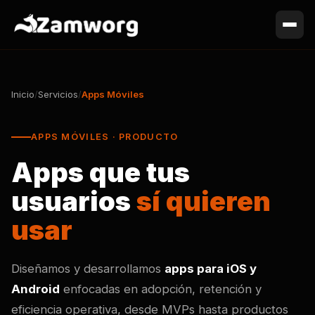
Inicio
/
Servicios
/
Apps Móviles
APPS MÓVILES · PRODUCTO
Apps que tus
usuarios
sí quieren
usar
Diseñamos y desarrollamos
apps para iOS y
Android
enfocadas en adopción, retención y
eficiencia operativa, desde MVPs hasta productos