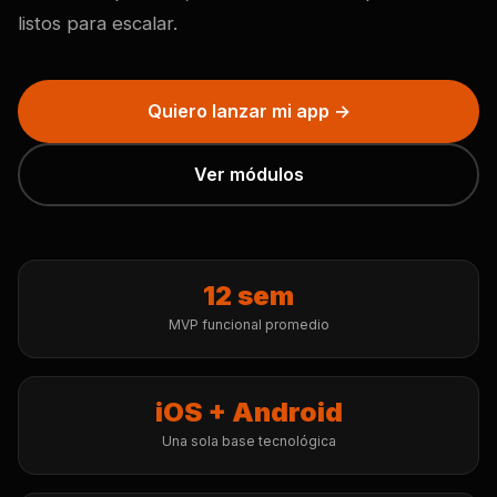
listos para escalar.
Quiero lanzar mi app →
Ver módulos
12 sem
MVP funcional promedio
iOS + Android
Una sola base tecnológica