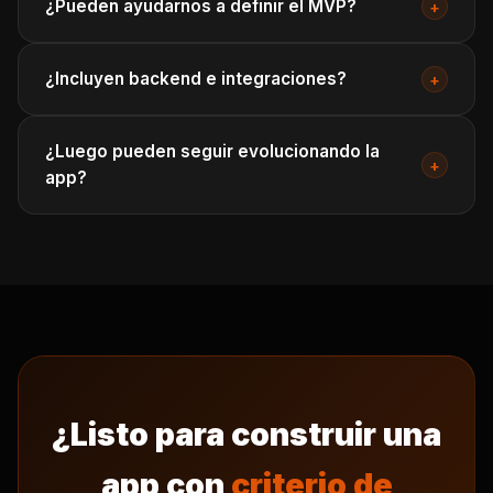
¿Pueden ayudarnos a definir el MVP?
+
¿Incluyen backend e integraciones?
+
¿Luego pueden seguir evolucionando la
+
app?
¿Listo para construir una
app con
criterio de