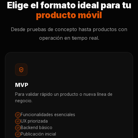
Elige el formato ideal para tu
producto móvil
Desde pruebas de concepto hasta productos con
operación en tiempo real.
MVP
Para validar rápido un producto o nueva línea de
negocio.
Funcionalidades esenciales
✓
UX priorizada
✓
Backend básico
✓
Publicación inicial
✓