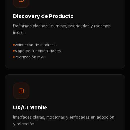
Discovery de Producto
Definimos alcance, journeys, prioridades y roadmap
inicial.
Validación de hipótesis
Mapa de funcionalidades
Priorización MVP
UX/UI Mobile
Interfaces claras, modernas y enfocadas en adopción
y retención.