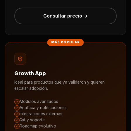
Consultar precio →
Growth App
Ideal para productos que ya validaron y quieren
escalar adopción.
Módulos avanzados
✓
Analítica y notificaciones
✓
Integraciones externas
✓
QA y soporte
✓
Roadmap evolutivo
✓