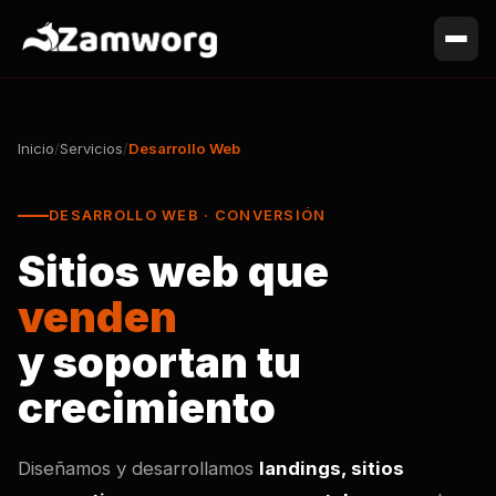
Inicio
/
Servicios
/
Desarrollo Web
DESARROLLO WEB · CONVERSIÓN
Sitios web que
venden
y soportan tu
crecimiento
Diseñamos y desarrollamos
landings, sitios