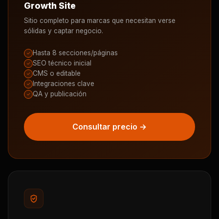
Growth Site
Sitio completo para marcas que necesitan verse
sólidas y captar negocio.
Hasta 8 secciones/páginas
✓
SEO técnico inicial
✓
CMS o editable
✓
Integraciones clave
✓
QA y publicación
✓
Consultar precio →